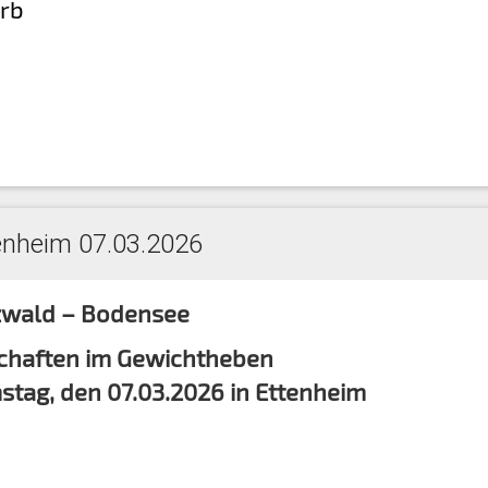
rb
enheim 07.03.2026
zwald – Bodensee
schaften im Gewichtheben
stag, den 07.03.2026 in Ettenheim