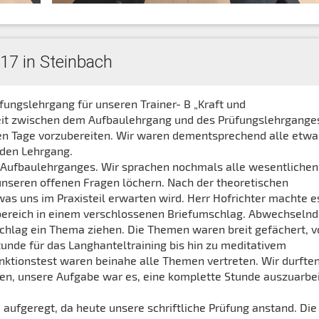
17 in Steinbach
fungslehrgang für unseren Trainer- B „Kraft und
 Zeit zwischen dem Aufbaulehrgang und des Prüfungslehrgange
den Tage vorzubereiten. Wir waren dementsprechend alle etwa
 den Lehrgang.
 Aufbaulehrganges. Wir sprachen nochmals alle wesentlichen
unseren offenen Fragen löchern. Nach der theoretischen
was uns im Praxisteil erwarten wird. Herr Hofrichter machte e
bereich in einem verschlossenen Briefumschlag. Abwechselnd
schlag ein Thema ziehen. Die Themen waren breit gefächert, 
unde für das Langhanteltraining bis hin zu meditativem
unktionstest waren beinahe alle Themen vertreten. Wir durfte
en, unsere Aufgabe war es, eine komplette Stunde auszuarbei
ufgeregt, da heute unsere schriftliche Prüfung anstand. Die