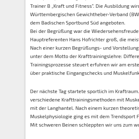
Trainer B „Kraft und Fitness“. Die Ausbildung wi
Württembergischen Gewichtheber-Verband (BWG
dem Badischen Sportbund Süd angeboten.
Bei der Begrüßung war die Wiedersehensfreude
Hauptreferenten Hans Hofrichter groß, die meist
Nach einer kurzen Begrüßungs- und Vorstellungs
unter dem Motto der Krafttrainingslehre: Differ
Trainingsprozesse steuert erfuhren wir am ers
über praktische Eingangschecks und Muskelfunk
Der nächste Tag startete sportlich im Kraftraum
verschiedene Krafttrainingsmethoden mit Muske
mit der Langhantel. Nach einem kurzen theoreti
Muskelphysiologie ging es mit dem Trendsport Fu
Mit schweren Beinen schleppten wir uns zum w