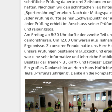
schriftliche Prüfung dauerte drei Zeitstunden 
hatten. Nachdem wir den schriftlichen Teil hin
„Sporternährung" erleben. Nach der Mittagspaus
Jeder Prüfling durfte seinen „Schwerpunkt" der
Jeder Prüfling erhielt im Anschluss seiner Prüfu
und reibungslos.
Am Freitag ab 8:30 Uhr durfte der zweite Teil 
demonstrieren. Um 12:00 Uhr waren alle Teilneh
Ergebnisse. Zu unserer Freude hatte uns Herr Ho
unsere Prüfungen bestanden! Glücklich und erle
war eine sehr informative und lehrreiche Fortbil
Besitzer der Trainer- B „Kraft- und Fitness" Lizen
Ein großes Dankeschön an Herrn Hans Hofrichter
Tage „Prüfungslehrgang". Danke an die komplet