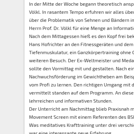
In der Mitte der Woche begann theoretisch anspr
Völkl. In rasantem Tempo erfuhren wir alles üb
über die Problematik von Sehnen und Bändern im
Herrn Prof. Dr. Völkl für eine Menge an Informa
Nach dem Mittagessen hieß es den Kopf frei 
Hans Hofrichter an den Fitnessgeräten und dem
Tiefenmuskulatur, ein Ganzkörpertraining ohne
weiteren Besuch. Der Ex-Weltmeister und Medai
sollte den Vormittag mit und gestalten. Nach ei
Nachwuchsförderung im Gewichtheben am Beispi
vom Profi zu lernen. Den richtigen Umgang mit 
vermittelt standen auf dem Programm. An dieser 
lehrreichen und informativen Stunden.
Der Unterricht am Nachmittag blieb Praxisnah m
Movement Screen mit einem Referenten des BS
Was meditatives Krafttraining unter drei vers
war eine interessante neue Erfahrung.