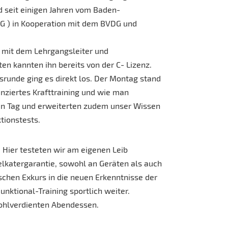
rd seit einigen Jahren vom Baden-
 ) in Kooperation mit dem BVDG und
 mit dem Lehrgangsleiter und
en kannten ihn bereits von der C- Lizenz.
runde ging es direkt los. Der Montag stand
enziertes Krafttraining und wie man
ten Tag und erweiterten zudem unser Wissen
tionstests.
. Hier testeten wir am eigenen Leib
lkatergarantie, sowohl an Geräten als auch
schen Exkurs in die neuen Erkenntnisse der
nktional-Training sportlich weiter.
ohlverdienten Abendessen.