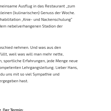
emeinsame Ausflug in das Restaurant „zum
leinen (kulinarischen) Genuss der Woche.
habilitation „Knie- und Nackenschulung“
 dem nebelverhangenen Stadion der
bschied nehmen. Und was aus den
llt, weil was will man mehr nette,
n, sportliche Erfahrungen, jede Menge neue
ompetenten Lehrgangsleitung. Lieber Hans,
 du uns mit so viel Sympathie und
ergegeben hast.
. Der Termin: