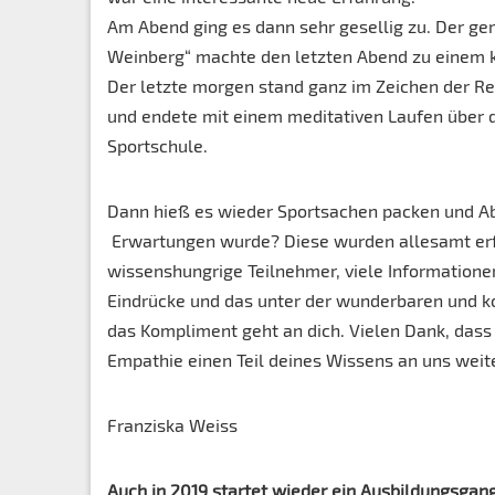
Am Abend ging es dann sehr gesellig zu. Der g
Weinberg“ machte den letzten Abend zu einem k
Der letzte morgen stand ganz im Zeichen der Re
und endete mit einem meditativen Laufen über
Sportschule.
Dann hieß es wieder Sportsachen packen und A
Erwartungen wurde? Diese wurden allesamt erfü
wissenshungrige Teilnehmer, viele Informatione
Eindrücke und das unter der wunderbaren und k
das Kompliment geht an dich. Vielen Dank, dass
Empathie einen Teil deines Wissens an uns weit
Franziska Weiss
Auch in 2019 startet wieder ein Ausbildungsgang