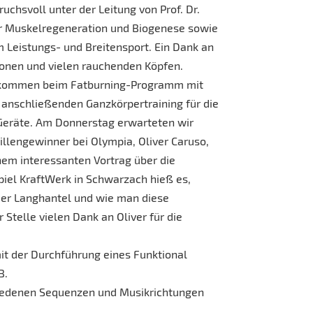
uchsvoll unter der Leitung von Prof. Dr.
er Muskelregeneration und Biogenese sowie
 Leistungs- und Breitensport. Ein Dank an
tionen und vielen rauchenden Köpfen.
bekommen beim Fatburning-Programm mit
 anschließenden Ganzkörpertraining für die
 Geräte. Am Donnerstag erwarteten wir
llengewinner bei Olympia, Oliver Caruso,
nem interessanten Vortrag über die
el KraftWerk in Schwarzach hieß es,
der Langhantel und wie man diese
Stelle vielen Dank an Oliver für die
it der Durchführung eines Funktional
B.
chiedenen Sequenzen und Musikrichtungen